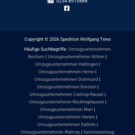
0234 8910888
Copyright © 2026 Spedition Wolfgang Tews
Häufige Suchbegriffe:
Umzugsunternehmen
Bochum
|
Umzugsunternehmen Witten
|
Umzugsunternehmen Hattingen
|
Umzugsunternehmen Herne
|
Umzugsunternehmen Dortmund
|
Umzugsunternehmen Dorsten
|
Umzugsunternehmen Castrop-Rauxel
|
Umzugsunternehmen Recklinghausen
|
Umzugsunternehmen Marl
|
Umzugsunternehmen Herten
|
Umzugsunternehmen Datteln
|
Umzugsunternehmen Waltrop
|
Seniorenumzug