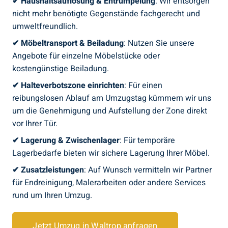
✔
Haushaltsauflösung & Entrümpelung
: Wir entsorgen
nicht mehr benötigte Gegenstände fachgerecht und
umweltfreundlich.
✔
Möbeltransport & Beiladung
: Nutzen Sie unsere
Angebote für einzelne Möbelstücke oder
kostengünstige Beiladung.
✔
Halteverbotszone einrichten
: Für einen
reibungslosen Ablauf am Umzugstag kümmern wir uns
um die Genehmigung und Aufstellung der Zone direkt
vor Ihrer Tür.
✔
Lagerung & Zwischenlager
: Für temporäre
Lagerbedarfe bieten wir sichere Lagerung Ihrer Möbel.
✔
Zusatzleistungen
: Auf Wunsch vermitteln wir Partner
für Endreinigung, Malerarbeiten oder andere Services
rund um Ihren Umzug.
Jetzt Umzug in Waltrop anfragen