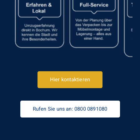
Hier kontaktieren
Rufen Sie uns an: 0800 0891080