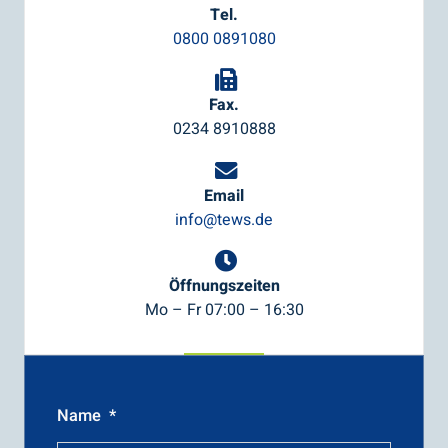
Tel.
0800 0891080
Fax.
0234 8910888
Email
info@tews.de
Öffnungszeiten
Mo – Fr 07:00 – 16:30
Name
*