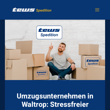
Zum
Inhalt
springen
Umzugsunternehmen in
Waltrop: Stressfreier