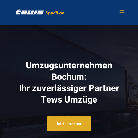
Zum
Inhalt
springen
Umzugsunternehmen
Bochum:
Ihr zuverlässiger Partner
Tews Umzüge
Jetzt umziehen