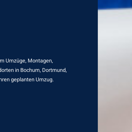
d um Umzüge, Montagen,
ndorten in Bochum, Dortmund,
 Ihren geplanten Umzug.