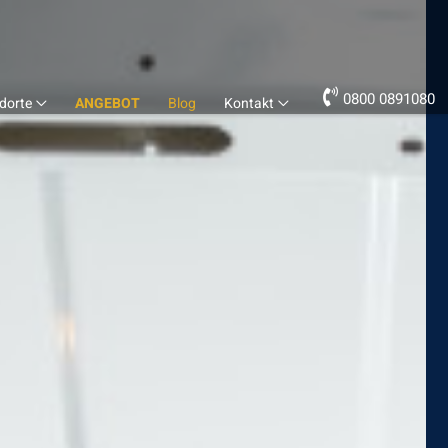
0800 0891080
dorte
ANGEBOT
Blog
Kontakt