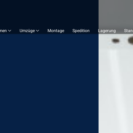
men
Umzüge
Montage
Spedition
Lagerung
Stan